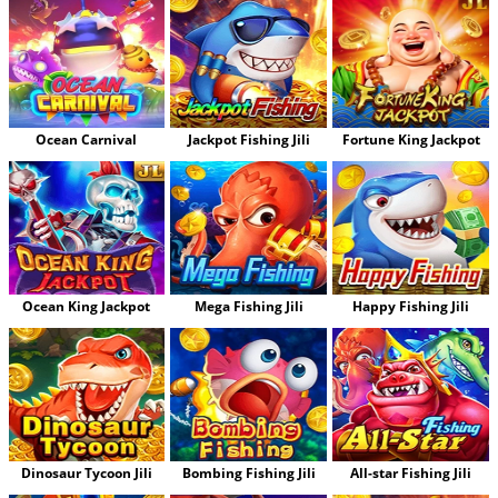
Ocean Carnival
Jackpot Fishing Jili
Fortune King Jackpot
Ocean King Jackpot
Mega Fishing Jili
Happy Fishing Jili
Dinosaur Tycoon Jili
Bombing Fishing Jili
All-star Fishing Jili