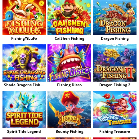
FishingYiLuFa
CaiShen Fishing
Dragon Fishing
Shade Dragons Fishing
Fishing Disco
Dragon Fishing 2
Spirit Tide Legend
Bounty Fishing
Fishing Treasure