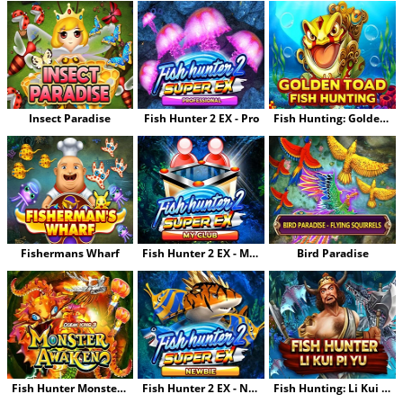
Insect Paradise
Fish Hunter 2 EX - Pro
Fish Hunting: Golden Toad
Fishermans Wharf
Fish Hunter 2 EX - My Club
Bird Paradise
Fish Hunter Monster Awaken
Fish Hunter 2 EX - Newbie
Fish Hunting: Li Kui Pi Yu